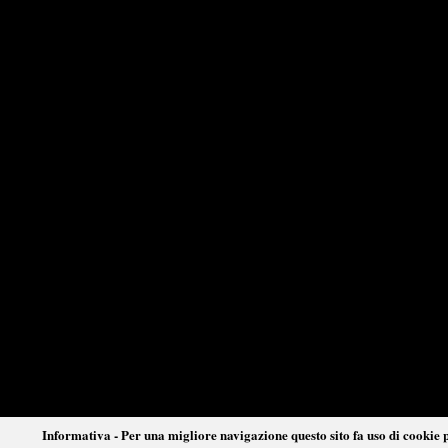
Informativa - Per una migliore navigazione questo sito fa uso di cookie p