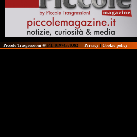
Piccole Trasgressioni ®
P.I. 01974570382
Privacy
|
Cookie policy