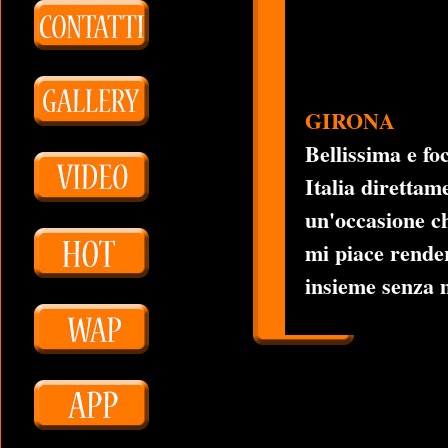
GIRONA
Bellissima e fo
Italia direttam
un'occasione ch
mi piace rende
insieme senza