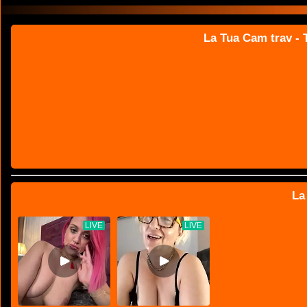
La Tua Cam trav - T
La