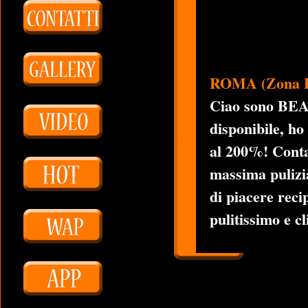
ROMA (Zona Fla
Ciao sono BEA
disponibile, ho
al 200%! Contat
massima pulizi
di piacere reci
pulitissimo e cl