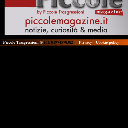
Piccole Trasgressioni ®
P.I. 01974570382
Privacy
|
Cookie policy