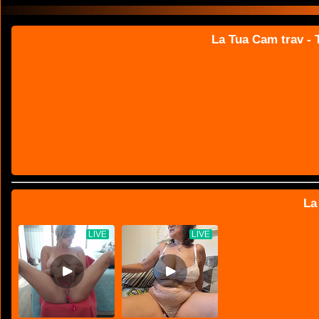
La Tua Cam trav - T
La