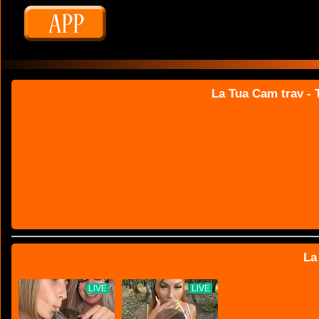
La Tua Cam trav - T
La