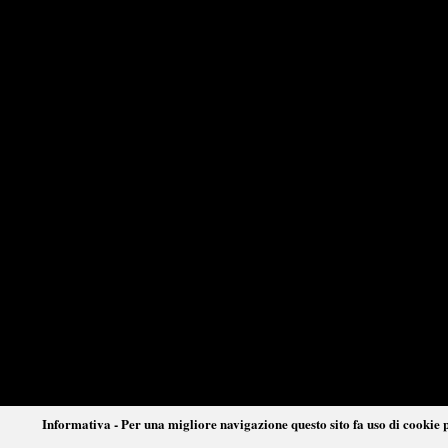
Informativa - Per una migliore navigazione questo sito fa uso di cookie p