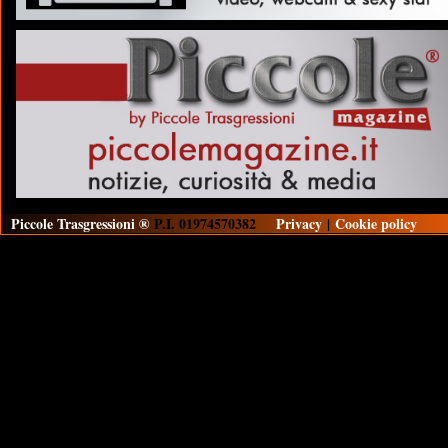
Piccole Trasgressioni ®
P.I. 01974570382
Privacy
|
Cookie policy